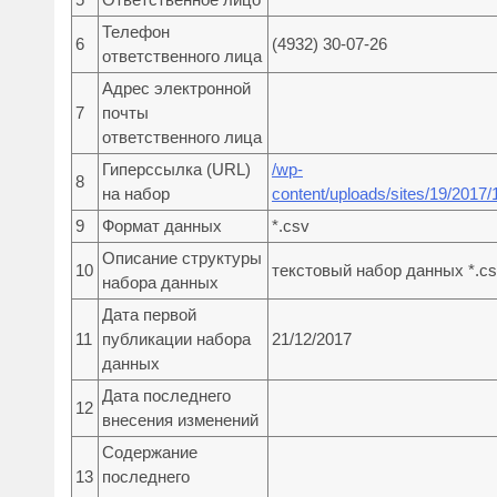
Телефон
6
(4932) 30-07-26
ответственного лица
Адрес электронной
7
почты
ответственного лица
Гиперссылка (URL)
/wp-
8
на набор
content/uploads/sites/19/2017
9
Формат данных
*.csv
Описание структуры
10
текстовый набор данных *.c
набора данных
Дата первой
11
публикации набора
21/12/2017
данных
Дата последнего
12
внесения изменений
Содержание
13
последнего