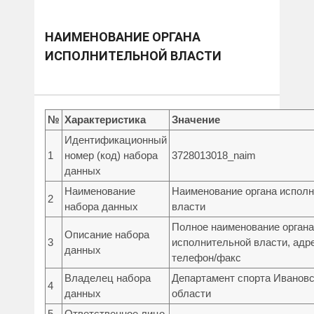
НАИМЕНОВАНИЕ ОРГАНА
ИСПОЛНИТЕЛЬНОЙ ВЛАСТИ
№
Характеристика
Значение
Идентификационный
1
номер (код) набора
3728013018_naim
данных
Наименование
Наименование органа испол
2
набора данных
власти
Полное наименование органа
Описание набора
3
исполнительной власти, адре
данных
телефон/факс
Владелец набора
Департамент спорта Иванов
4
данных
области
5
Ответственное лицо