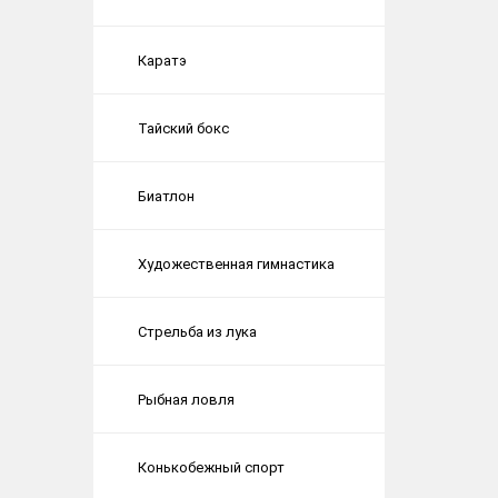
Каратэ
Тайский бокс
Биатлон
Художественная гимнастика
Стрельба из лука
Рыбная ловля
Конькобежный спорт