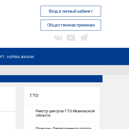
Вход в личный кабинет
Общественная приемная
РТ - НОРМА ЖИЗНИ
ГТО
Реестр центров ГТО Ивановской
области
Приказы Департамента спорта