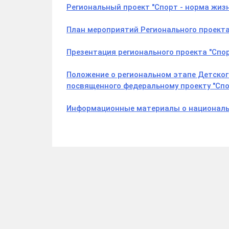
Региональный проект "Спорт - норма жиз
План мероприятий Регионального проекта
Презентация регионального проекта "Спор
Положение о региональном этапе Детского
посвященного федеральному проекту "Спо
Информационные материалы о националь