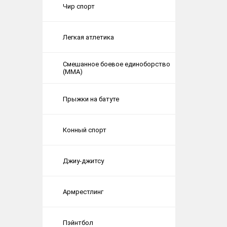
Чир спорт
Легкая атлетика
Смешанное боевое единоборство
(ММА)
Прыжки на батуте
Конный спорт
Джиу-джитсу
Армрестлинг
Пэйнтбол