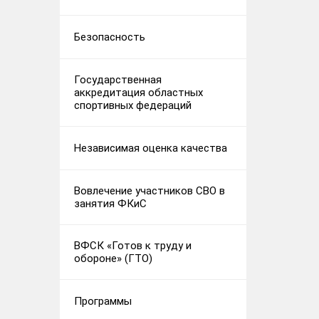
Безопасность
Государственная
аккредитация областных
спортивных федераций
Независимая оценка качества
Вовлечение участников СВО в
занятия ФКиС
ВФСК «Готов к труду и
обороне» (ГТО)
Программы