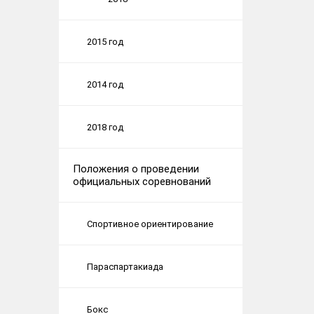
2015 год
2014 год
2018 год
Положения о проведении
официальных соревнований
Спортивное ориентирование
Параспартакиада
Бокс