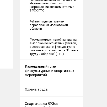
Ивановской области о
награждении знаками отличия
ВФСК ГТО
Рейтинг муниципальных
образований Ивановской
области
Форма коллективной заявки на
выполнение испытаний (тестов)
Всероссийского физкультурно-
спортивного комплекса "Готов к
труду и обороне" (ГТО)
Календарный план
физкультурных и спортивных
мероприятий
Охрана труда
Спартакиада ВУЗов