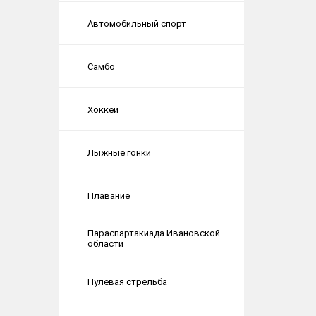
Автомобильный спорт
Самбо
Хоккей
Лыжные гонки
Плавание
Параспартакиада Ивановской
области
Пулевая стрельба