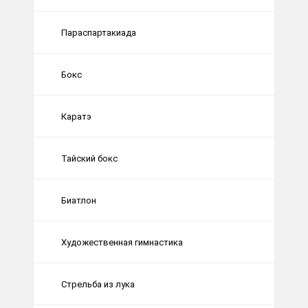
Параспартакиада
Бокс
Каратэ
Тайский бокс
Биатлон
Художественная гимнастика
Стрельба из лука