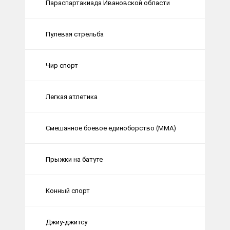
Параспартакиада Ивановской области
Пулевая стрельба
Чир спорт
Легкая атлетика
Смешанное боевое единоборство (ММА)
Прыжки на батуте
Конный спорт
Джиу-джитсу