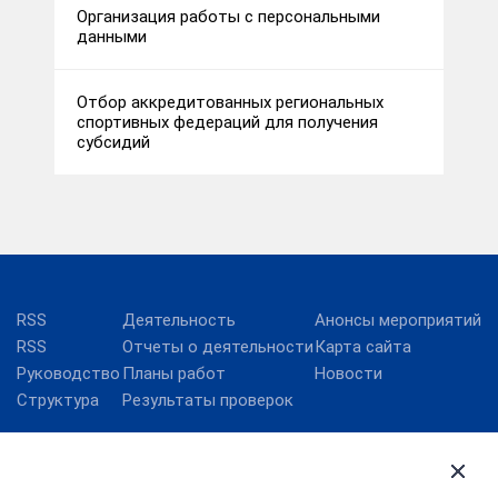
Организация работы с персональными
данными
Отбор аккредитованных региональных
спортивных федераций для получения
субсидий
RSS
Деятельность
Анонсы мероприятий
RSS
Отчеты о деятельности
Карта сайта
Руководство
Планы работ
Новости
Структура
Результаты проверок
ВФСК ГТО
Министерство спорта
Российской Федерации