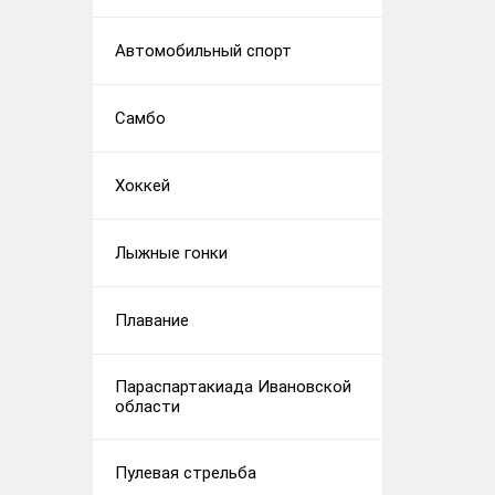
Автомобильный спорт
Самбо
Хоккей
Лыжные гонки
Плавание
Параспартакиада Ивановской
области
Пулевая стрельба