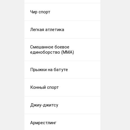
Чир спорт
Легкая атлетика
Смешанное боевое
единоборство (ММА)
Прыжки на батуте
Конный спорт
Джиу-джитсу
Армрестлинг