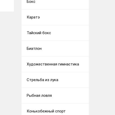
Бокс
Каратэ
Тайский бокс
Биатлон
Художественная гимнастика
Стрельба из лука
Рыбная ловля
Конькобежный спорт